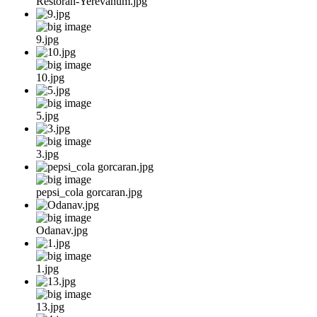
Restoran-Yerevanum.jpg
9.jpg
10.jpg
5.jpg
3.jpg
pepsi_cola gorcaran.jpg
Odanav.jpg
1.jpg
13.jpg