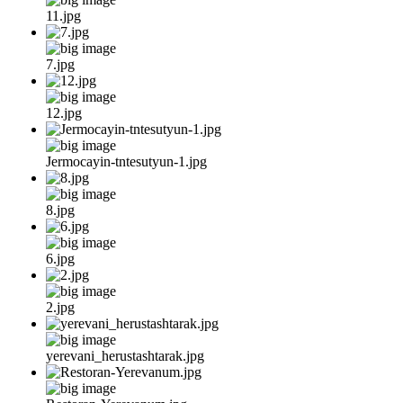
11.jpg
7.jpg
12.jpg
Jermocayin-tntesutyun-1.jpg
8.jpg
6.jpg
2.jpg
yerevani_herustashtarak.jpg