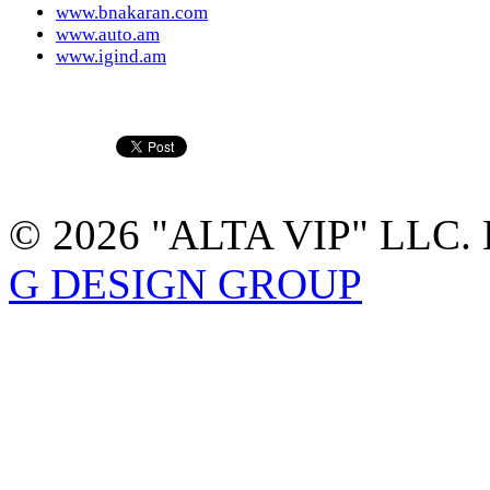
www.bnakaran.com
www.auto.am
www.igind.am
© 2026 "ALTA VIP" LLC. 
G DESIGN GROUP