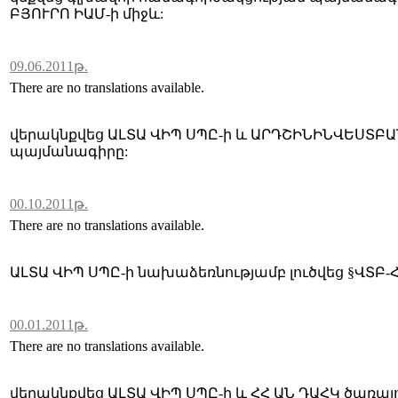
ԲՅՈՒՐՈ ԻԱՄ-ի միջև:
09.06.2011թ.
There are no translations available.
վերակնքվեց ԱԼՏԱ ՎԻՊ ՍՊԸ-ի և ԱՐԴՇԻՆԻՆՎԵՍՏԲԱ
պայմանագիրը:
00.10.2011թ.
There are no translations available.
ԱԼՏԱ ՎԻՊ ՍՊԸ-ի նախաձեռնությամբ լուծվեց §ՎՏԲ
00.01.2011թ.
There are no translations available.
վերակնքվեց ԱԼՏԱ ՎԻՊ ՍՊԸ-ի և ՀՀ ԱՆ ԴԱՀԿ ծառա