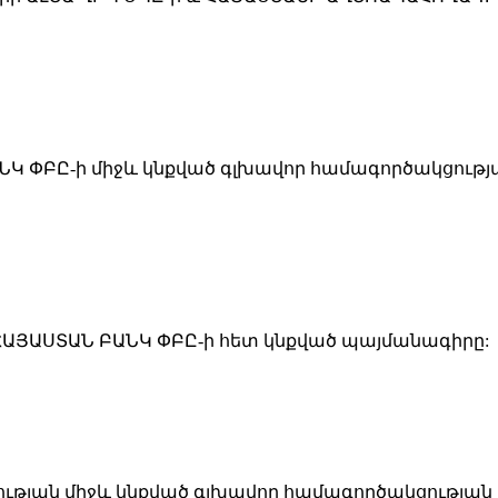
ՆԿ ՓԲԸ-ի միջև կնքված գլխավոր համագործակցությ
-ՀԱՅԱՍՏԱՆ ԲԱՆԿ ՓԲԸ-ի հետ կնքված պայմանագիրը:
յության միջև կնքված գլխավոր համագործակցության